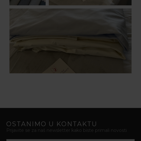
OSTANIMO U KONTAKTU
Prijavite se za naš newsletter kako biste primali novosti