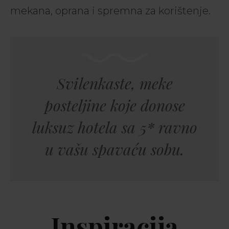
mekana, oprana i spremna za korištenje.
Svilenkaste, meke
posteljine koje donose
luksuz hotela sa 5* ravno
u vašu spavaću sobu.
Inspiracija